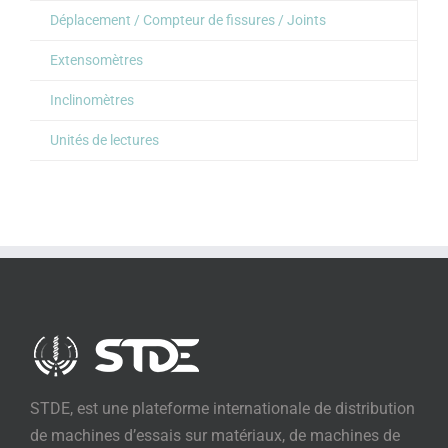
Déplacement / Compteur de fissures / Joints
Extensomètres
Inclinomètres
Unités de lectures
STDE, est une plateforme internationale de distribution
de machines d’essais sur matériaux, de machines de