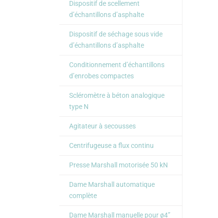
Dispositif de scellement
d’échantillons d’asphalte
Dispositif de séchage sous vide
d’échantillons d’asphalte
Conditionnement d’échantillons
d’enrobes compactes
Scléromètre à béton analogique
type N
Agitateur à secousses
Centrifugeuse a flux continu
Presse Marshall motorisée 50 kN
Dame Marshall automatique
complète
Dame Marshall manuelle pour ø4”