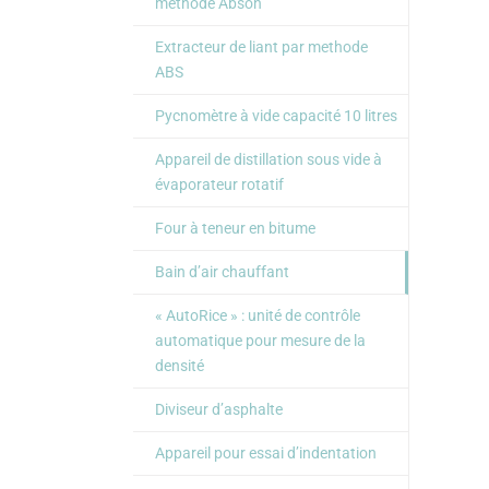
méthode Abson
Extracteur de liant par methode
ABS
Pycnomètre à vide capacité 10 litres
Appareil de distillation sous vide à
évaporateur rotatif
Four à teneur en bitume
Bain d’air chauffant
« AutoRice » : unité de contrôle
automatique pour mesure de la
densité
Diviseur d’asphalte
Appareil pour essai d’indentation