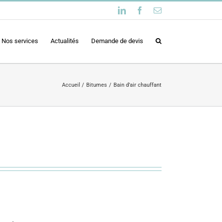
LinkedIn
Facebook
Email
Nos services
Actualités
Demande de devis
Accueil
Bitumes
Bain d’air chauffant