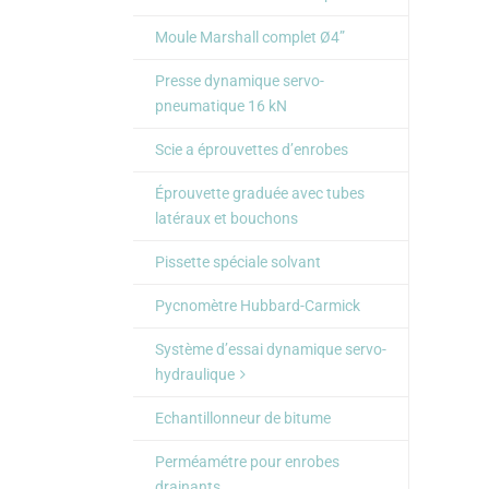
Moule Marshall complet Ø4”
Presse dynamique servo-
pneumatique 16 kN
Scie a éprouvettes d’enrobes
Éprouvette graduée avec tubes
latéraux et bouchons
Pissette spéciale solvant
Pycnomètre Hubbard-Carmick
Système d’essai dynamique servo-
hydraulique
Echantillonneur de bitume
Perméamétre pour enrobes
drainants