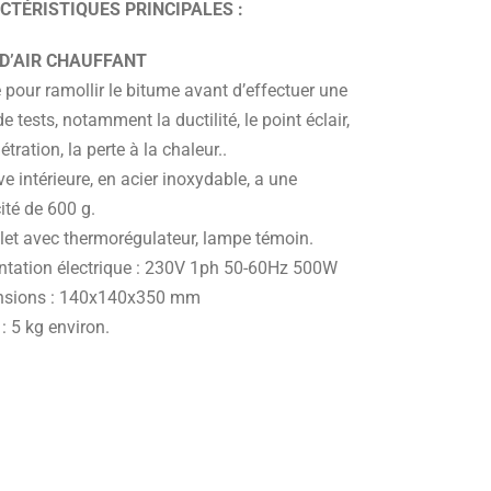
CTÉRISTIQUES PRINCIPALES :
 D’AIR CHAUFFANT
é pour ramollir le bitume avant d’effectuer une
de tests, notamment la ductilité, le point éclair,
étration, la perte à la chaleur..
e intérieure, en acier inoxydable, a une
ité de 600 g.
et avec thermorégulateur, lampe témoin.
ntation électrique : 230V 1ph 50-60Hz 500W
sions : 140x140x350 mm
: 5 kg environ.