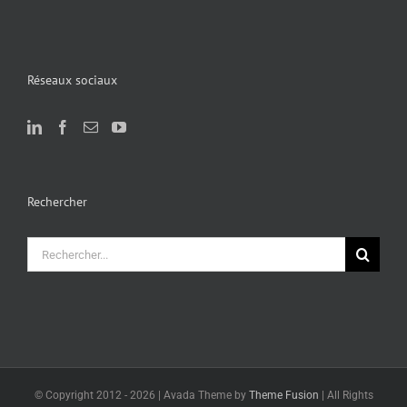
Réseaux sociaux
Rechercher
Rechercher:
© Copyright 2012 -
2026 | Avada Theme by
Theme Fusion
| All Rights