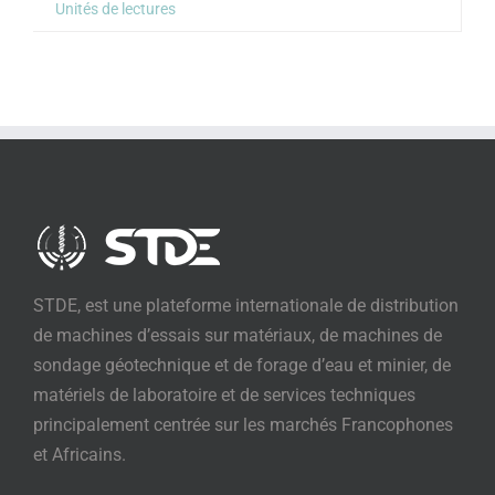
Unités de lectures
STDE, est une plateforme internationale de distribution
de machines d’essais sur matériaux, de machines de
sondage géotechnique et de forage d’eau et minier, de
matériels de laboratoire et de services techniques
principalement centrée sur les marchés Francophones
et Africains.