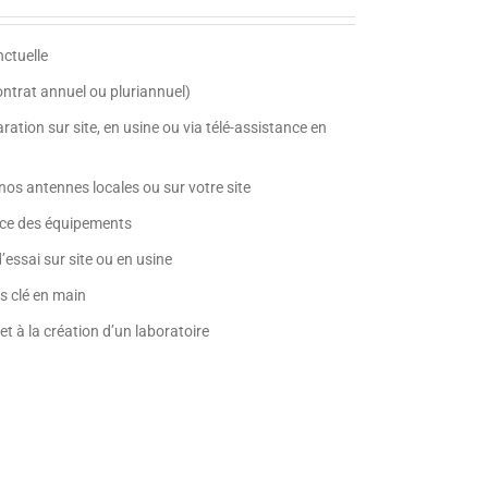
ctuelle
ntrat annuel ou pluriannuel)
ation sur site, en usine ou via télé-assistance en
os antennes locales ou sur votre site
vice des équipements
essai sur site ou en usine
s clé en main
t à la création d’un laboratoire