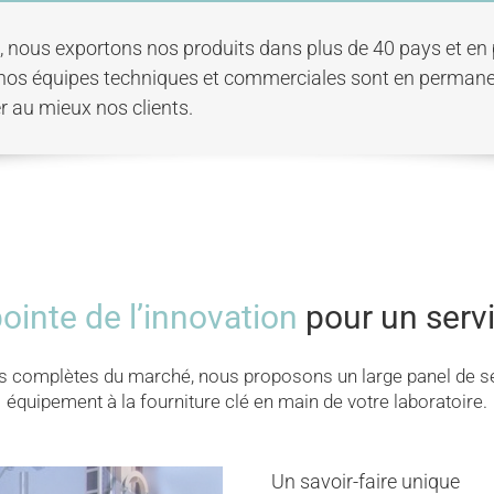
l, nous exportons nos produits dans plus de 40 pays et en p
 nos équipes techniques et commerciales sont en perman
er au mieux nos clients.
ointe de l’innovation
pour un servi
s complètes du marché, nous proposons un large panel de ser
équipement à la fourniture clé en main de votre laboratoire.
Un savoir-faire unique