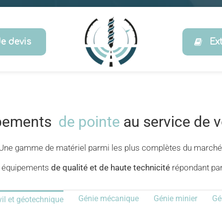
e devis
Ex
ipements
de pointe
au service de v
Une gamme de matériel parmi les plus complètes du marché
 équipements
de qualité et de haute technicité
répondant par
Génie mécanique
Génie minier
Gé
vil et géotechnique