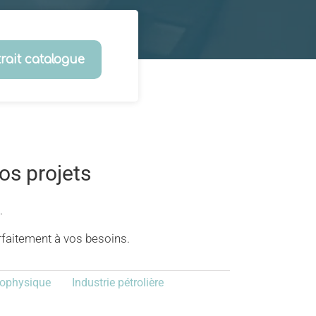
trait catalogue
os projets
.
faitement à vos besoins.
ophysique
Industrie pétrolière