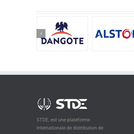
STDE, est une plateforme
internationale de distribution de