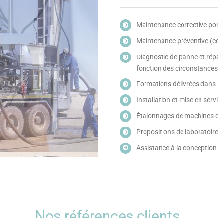
Maintenance corrective pon
Maintenance préventive (co
Diagnostic de panne et répar
fonction des circonstances
Formations délivrées dans n
Installation et mise en ser
Étalonnages de machines d’
Propositions de laboratoire
Assistance à la conception e
Nos références clients