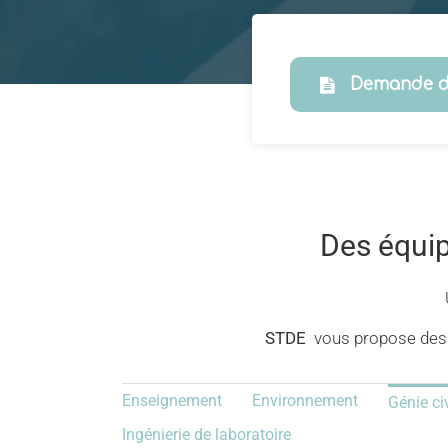
Demande d
Des équ
STDE
vous propose des
Enseignement
Environnement
Génie ci
Ingénierie de laboratoire