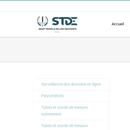
Passer
au
contenu
Accueil
Surveillance des données en ligne
Piézomètres
Tubes et sonde de mesure
suintement
Tubes et sonde de mesure