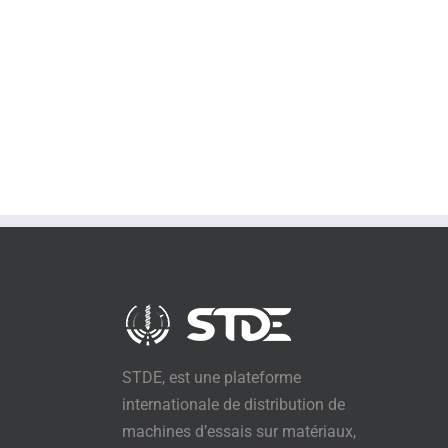
STDE, est une plateforme
internationale de distribution de
machines d’essais sur matériaux,