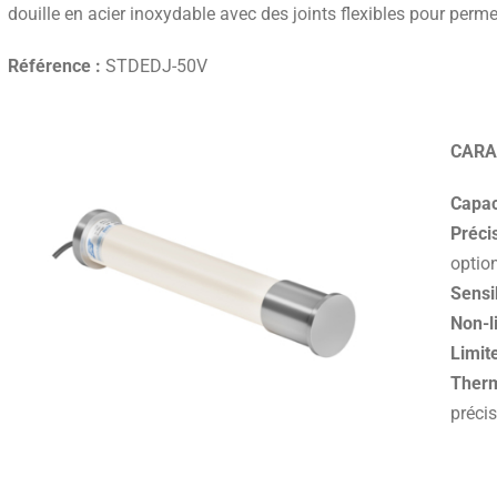
douille en acier inoxydable avec des joints flexibles pour perm
Référence :
STDEDJ-50V
CARA
Capac
Précis
optio
Sensib
Non-li
Limite
Therm
précis