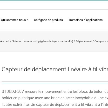
Qui sommes nous ?
Catégorie de produits
Domaines d’applications
Accueil
Solution de monitoring (géotechnique structurelle)
Déplacement / Compteur de
Capteur de déplacement linéaire à fil vib
STDEDJ-50V mesure le mouvement entre les blocs de béton dan
boîtier en plastique avec une bride en acier inoxydable à une ex
l’autre extrémité. Un capteur de déplacement à fil vibrant à l’intér