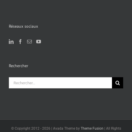
Réseaux sociaux
Rechercher
Rechercher:
© Copyright 2012 -
2026 | Avada Theme by
Theme Fusion
| All Rights