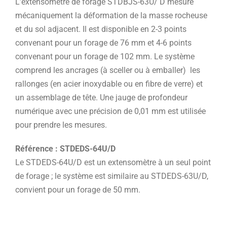
L’extensomètre de forage STDBJS-63U/ D mesure
mécaniquement la déformation de la masse rocheuse
et du sol adjacent. Il est disponible en 2-3 points
convenant pour un forage de 76 mm et 4-6 points
convenant pour un forage de 102 mm. Le système
comprend les ancrages (à sceller ou à emballer) les
rallonges (en acier inoxydable ou en fibre de verre) et
un assemblage de tête. Une jauge de profondeur
numérique avec une précision de 0,01 mm est utilisée
pour prendre les mesures.
Référence : STDEDS-64U/D
Le STDEDS-64U/D est un extensomètre à un seul point
de forage ; le système est similaire au STDEDS-63U/D,
convient pour un forage de 50 mm.