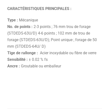
CARACTÉRISTIQUES PRINCIPALES :
Type :
Mécanique
No. de points :
2-3 points ; 76 mm trou de forage
(STDEDS-63U/D) 4-6 points ; 102 mm de trou de
forage (STDEDS-63U/D); Point unique ; forage de 50
mm (STDEDS-64U/ D)
Tige de rallonge :
Acier inoxydable ou fibre de verre
Sensibilité :
± 0.02 % fs
Ancre :
Groutable ou emballeur