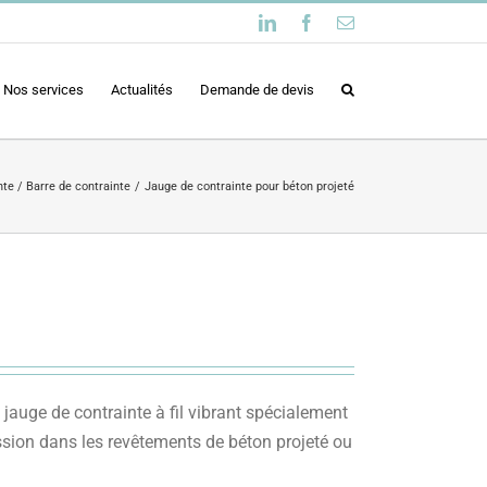
LinkedIn
Facebook
Email
Nos services
Actualités
Demande de devis
te / Barre de contrainte
Jauge de contrainte pour béton projeté
auge de contrainte à fil vibrant spécialement
ession dans les revêtements de béton projeté ou