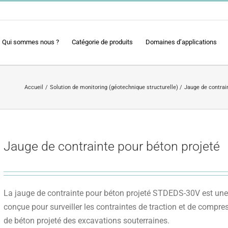
Qui sommes nous ?
Catégorie de produits
Domaines d’applications
Accueil
Solution de monitoring (géotechnique structurelle)
Jauge de contrain
Jauge de contrainte pour béton projeté
La jauge de contrainte pour béton projeté STDEDS-30V est une j
conçue pour surveiller les contraintes de traction et de compr
de béton projeté des excavations souterraines.