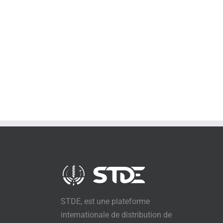
STDE, est une plateforme
internationale de distribution de