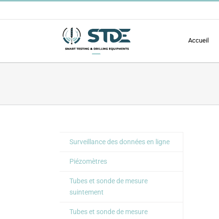
Passer
au
contenu
Accueil
Surveillance des données en ligne
Piézomètres
Tubes et sonde de mesure
suintement
Tubes et sonde de mesure