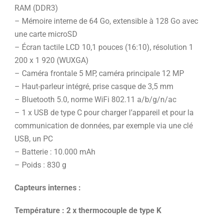
RAM (DDR3)
– Mémoire interne de 64 Go, extensible à 128 Go avec
une carte microSD
– Écran tactile LCD 10,1 pouces (16:10), résolution 1
200 x 1 920 (WUXGA)
– Caméra frontale 5 MP, caméra principale 12 MP
– Haut-parleur intégré, prise casque de 3,5 mm
– Bluetooth 5.0, norme WiFi 802.11 a/b/g/n/ac
– 1 x USB de type C pour charger l’appareil et pour la
communication de données, par exemple via une clé
USB, un PC
– Batterie : 10.000 mAh
– Poids : 830 g
Capteurs internes :
Température : 2 x thermocouple de type K