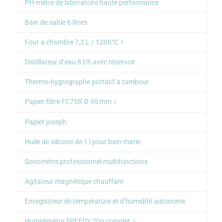
PH-mètre de laboratoire haute performance
Bain de sable 6 litres
Four a chambre 7,2 L / 1200°C
Distillateur d’eau 8 l/h avec réservoir
Thermo-hygrographe portatif a tambour
Papier filtre FC75R Ø 90 mm
Papier joseph
Huile de silicone de 1 l pour bain-marie
Sonomètre professionnel multifonctions
Agitateur magnétique chauffant
Enregistreur de température et d’humidité autonome
Humidimètre SPEEDY 20g complet