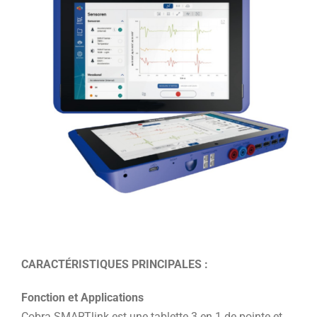
CARACTÉRISTIQUES PRINCIPALES :
Fonction et Applications
Cobra SMARTlink est une tablette 3 en 1 de pointe et