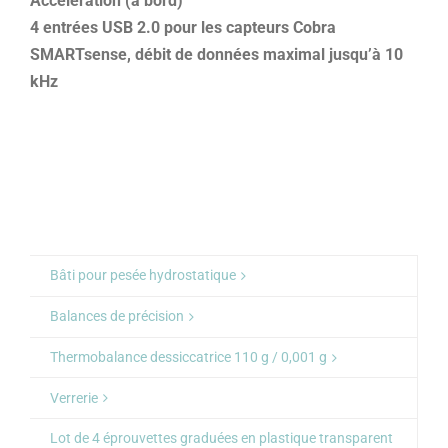
Accélération (à bord)
4 entrées USB 2.0 pour les capteurs Cobra
SMARTsense, débit de données maximal jusqu’à 10
kHz
Bâti pour pesée hydrostatique
Balances de précision
Thermobalance dessiccatrice 110 g / 0,001 g
Verrerie
Lot de 4 éprouvettes graduées en plastique transparent