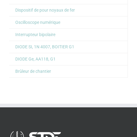
Dispositif de pour noyaux de fer
Oscilloscope numérique
Interrupteur bipolaire
DIODE SI, 1N 4007, BOITIER G1
DIODE Ge, AA118, G1
Brûleur de chantier