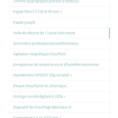
Thermo-hygrographe portatif a tambour
Papier filtre FC75R Ø 90 mm
Papier joseph
Huile de silicone de 1 l pour bain-marie
Sonomètre professionnel multifonctions
Agitateur magnétique chauffant
Enregistreur de température et d’humidité autonome
Humidimètre SPEEDY 20g complet
Plaque chauffante en céramique
Horloge murale digitale à LEDs
Dispositif de chauffage électrique 5l
Compresseur à air 320l/min