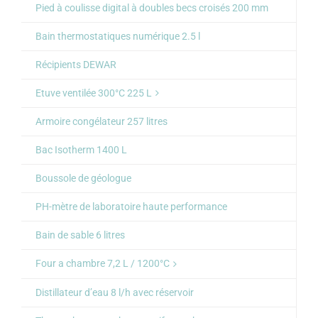
Pied à coulisse digital à doubles becs croisés 200 mm
Bain thermostatiques numérique 2.5 l
Récipients DEWAR
Etuve ventilée 300°C 225 L
Armoire congélateur 257 litres
Bac Isotherm 1400 L
Boussole de géologue
PH-mètre de laboratoire haute performance
Bain de sable 6 litres
Four a chambre 7,2 L / 1200°C
Distillateur d’eau 8 l/h avec réservoir