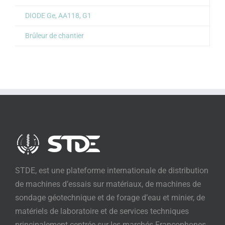
DIODE Ge, AA118, G1
Brûleur de chantier
STDE, est une plateforme internationale de distribution
de machines d’essais sur matériaux, de machines de
sondage géotechnique et de forage d’eau et minier, de
matériels de laboratoire et de services techniques
principalement centrée sur les marchés Francophones