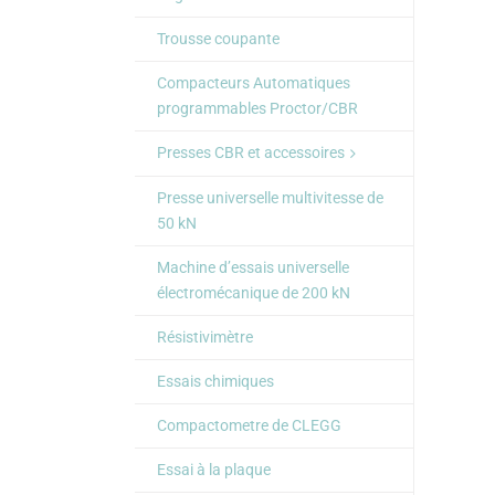
Trousse coupante
Compacteurs Automatiques
programmables Proctor/CBR
Presses CBR et accessoires
Presse universelle multivitesse de
50 kN
Machine d’essais universelle
électromécanique de 200 kN
Résistivimètre
Essais chimiques
Compactometre de CLEGG
Essai à la plaque