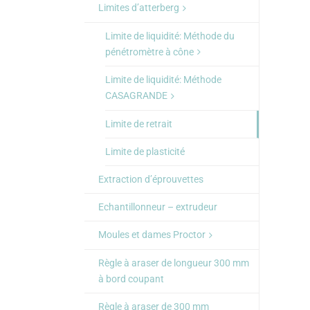
Limites d’atterberg
Limite de liquidité: Méthode du
pénétromètre à cône
Limite de liquidité: Méthode
CASAGRANDE
Limite de retrait
Limite de plasticité
Extraction d’éprouvettes
Echantillonneur – extrudeur
Moules et dames Proctor
Règle à araser de longueur 300 mm
à bord coupant
Règle à araser de 300 mm