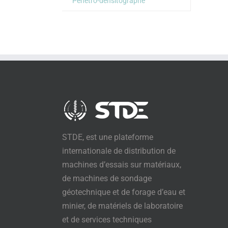
Pénétro-densitographe
STDE, est une plateforme
internationale de distribution de
machines d’essais sur matériaux,
de machines de sondage
géotechnique et de forage d’eau et
minier, de matériels de laboratoire
et de services techniques