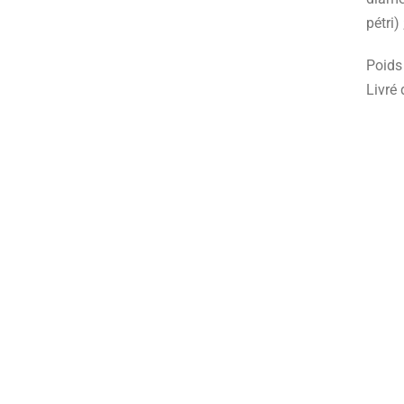
pétri) 
Poids 
Livré 