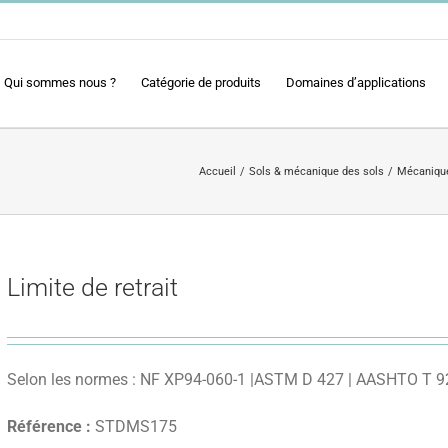
Qui sommes nous ?
Catégorie de produits
Domaines d’applications
Accueil
Sols & mécanique des sols
Mécanique
Limite de retrait
Selon les normes : NF XP94-060-1 |ASTM D 427 | AASHTO T 92
Référence :
STDMS175