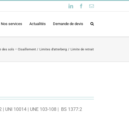
LinkedIn
Facebook
Email
Nos services
Actualités
Demande de devis
 des sols – Cisaillement
Limites d’atterberg
Limite de retrait
 | UNI 10014 | UNE 103-108 | BS 1377:2