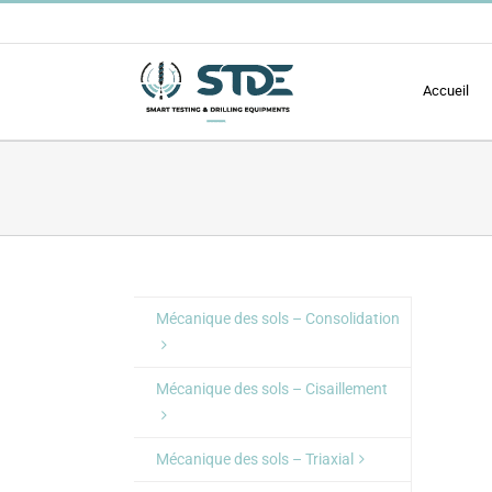
Passer
au
contenu
Accueil
Mécanique des sols – Consolidation
Mécanique des sols – Cisaillement
Mécanique des sols – Triaxial