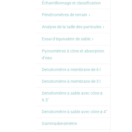
Échantillonnage et classification
Pénétromètres de terrain
Analyse de la taille des particules
Essai d’équivalent de sable
Pycnomètres à cône et absorption
d’eau
Densitomètre a membrane de 6 l
Densitomètre à membrane de 3 l
Densitomètre a sable avec cône ø
6.5″
Densitomètre à sable avec cône ø 4”
Gammadensimètre