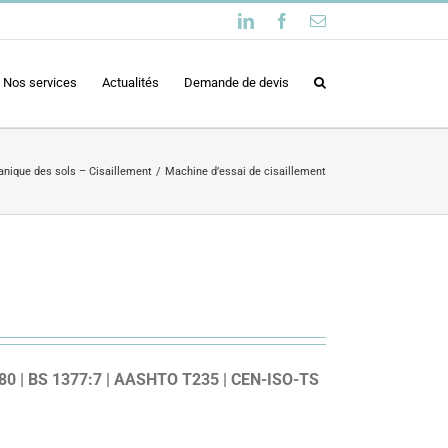
LinkedIn
Facebook
Email
Nos services
Actualités
Demande de devis
nique des sols – Cisaillement
Machine d’essai de cisaillement
80 | BS 1377:7 | AASHTO T235 | CEN-ISO-TS