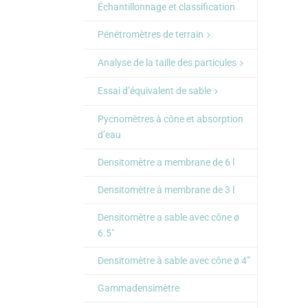
Échantillonnage et classification
Pénétromètres de terrain
Analyse de la taille des particules
Essai d’équivalent de sable
Pycnomètres à cône et absorption
d’eau
Densitomètre a membrane de 6 l
Densitomètre à membrane de 3 l
Densitomètre a sable avec cône ø
6.5″
Densitomètre à sable avec cône ø 4”
Gammadensimètre