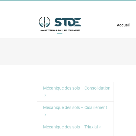
Passer
au
contenu
Accueil
Mécanique des sols – Consolidation
Mécanique des sols – Cisaillement
Mécanique des sols – Triaxial