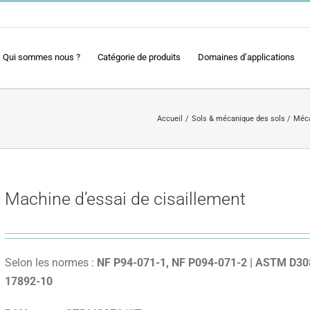
Qui sommes nous ?
Catégorie de produits
Domaines d’applications
Accueil
Sols & mécanique des sols
Méca
Machine d’essai de cisaillement
Selon les normes :
NF P94-071-1, NF P094-071-2 | ASTM D30
17892-10