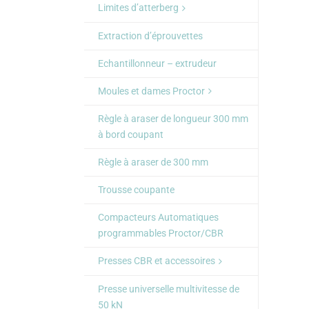
Limites d’atterberg
Extraction d’éprouvettes
Echantillonneur – extrudeur
Moules et dames Proctor
Règle à araser de longueur 300 mm
à bord coupant
Règle à araser de 300 mm
Trousse coupante
Compacteurs Automatiques
programmables Proctor/CBR
Presses CBR et accessoires
Presse universelle multivitesse de
50 kN