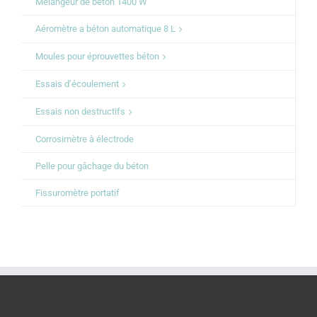
Mélangeur de béton 1400 W
Aéromètre a béton automatique 8 L
Moules pour éprouvettes béton
Essais d’écoulement
Essais non destructifs
Corrosimètre à électrode
Pelle pour gâchage du béton
Fissuromètre portatif