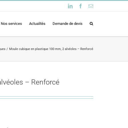
LinkedIn
Facebook
Email
Nos services
Actualités
Demande de devis
ques
Moule cubique en plastique 100 mm, 2 alvéoles – Renforcé
lvéoles – Renforcé