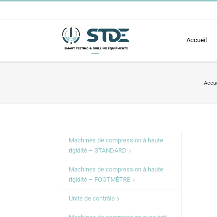
Passer
au
contenu
Accueil
Accue
Machines de compression à haute
rigidité – STANDARD
Machines de compression à haute
rigidité – FOOTMÈTRE
Unité de contrôle