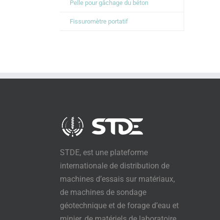
Pelle pour gâchage du béton
Fissuromètre portatif
STDE, est une plateforme
internationale de distribution de
machines d’essais sur matériaux,
de machines de sondage
géotechnique et de forage d’eau et
minier, de matériels de laboratoire