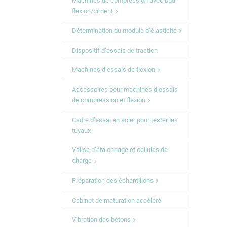
Machines de compression avec bâti
flexion/ciment
Détermination du module d’élasticité
Dispositif d’essais de traction
Machines d’essais de flexion
Accessoires pour machines d’essais
de compression et flexion
Cadre d’essai en acier pour tester les
tuyaux
Valise d’étalonnage et cellules de
charge
Préparation des échantillons
Cabinet de maturation accéléré
Vibration des bétons