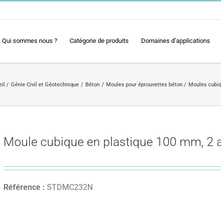
Qui sommes nous ?
Catégorie de produits
Domaines d’applications
il
Génie Civil et Géotechnique
Béton
Moules pour éprouvettes béton
Moules cubi
Moule cubique en plastique 100 mm, 2 a
Référence :
STDMC232N