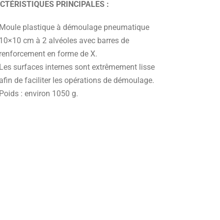
CTÉRISTIQUES PRINCIPALES :
Moule plastique à démoulage pneumatique
10×10 cm à 2 alvéoles avec barres de
renforcement en forme de X.
Les surfaces internes sont extrêmement lisse
afin de faciliter les opérations de démoulage.
Poids : environ 1050 g.