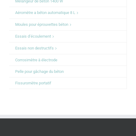
Mélangeur de béton 1400 W
Aéromètre a béton automatique 8 L
Moules pour éprouvettes béton
Essais d’écoulement
Essais non destructifs
Corrosimètre à électrode
Pelle pour gâchage du béton
Fissuromètre portatif