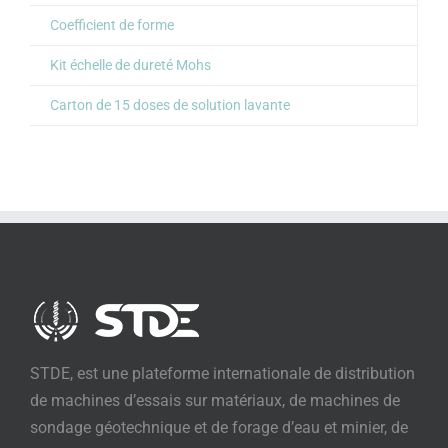
Coefficient de forme
Kit échelle de dureté Mohs
Carton de 15 doses de solution lavante
STDE, est une plateforme internationale de distribution
de machines d’essais sur matériaux, de machines de
sondage géotechnique et de forage d’eau et minier, de