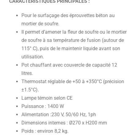
CARACTÉRISTIQUES PRINCIPALES :
Pour le surfaçage des éprouvettes béton au
mortier de soufre.
Il permet d’amener la fleur de soufre ou le mortier
de soufre à sa température de fusion (autour de
115° C), puis de le maintenir liquide avant son
utilisation.
Pot chauffant avec couvercle de capacité 12
litres.
Thermostat réglable de +50 à +350°C (précision
±1.5°C).
Lampe témoin selon CE
Puissance : 1400 W
Alimentation :230 V, 50/60 Hz, 1ph
Dimensions internes : Ø270 x H200 mm
Poids : environ 8,2 kg.