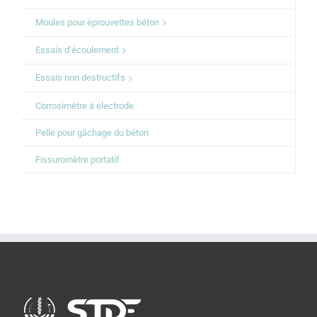
Moules pour éprouvettes béton
Essais d’écoulement
Essais non destructifs
Corrosimètre à électrode
Pelle pour gâchage du béton
Fissuromètre portatif