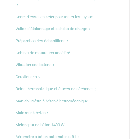
Cadre d’essai en acier pour tester les tuyaux
Valise d’étalonnage et cellules de charge
Préparation des échantillons
Cabinet de maturation accéléré
Vibration des bétons
Carotteuses
Bains thermostatique et étuves de séchages
Maniabilimètre à béton électromécanique
Malaxeur à béton
Mélangeur de béton 1400 W
Aéromètre a béton automatique 8 L