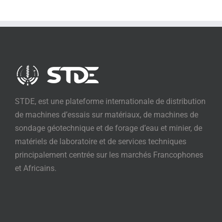
STDE, est une plateforme internationale de distribution
de machines d’essais sur matériaux, de machines de
sondage géotechnique et de forage d’eau et minier, de
matériels de laboratoire et de services techniques
principalement centrée sur les marchés Francophones
et Africains.