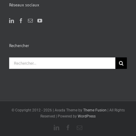
Réseaux sociaux
Rechercher
Rechercher:
© Copyright 2012 -
2026 | Avada Theme by
Theme Fusion
| All Rights
Reserved | Powered by
WordPress
LinkedIn
Facebook
Email