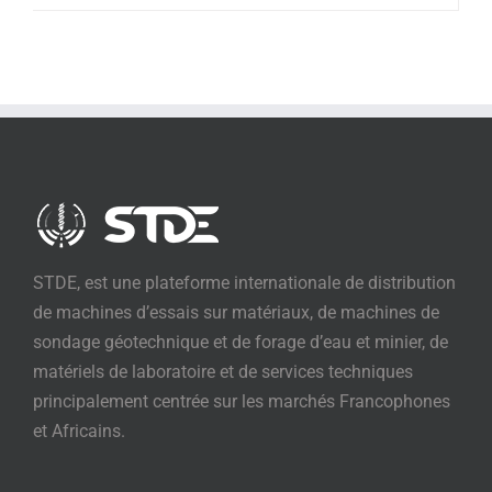
STDE, est une plateforme internationale de distribution
de machines d’essais sur matériaux, de machines de
sondage géotechnique et de forage d’eau et minier, de
matériels de laboratoire et de services techniques
principalement centrée sur les marchés Francophones
et Africains.