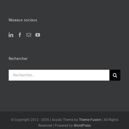
Réseaux sociaux
Rechercher
Rechercher:
© Copyright 2012 -
2026 | Avada Theme by
Theme Fusion
| All Rights
Reserved | Powered by
WordPress