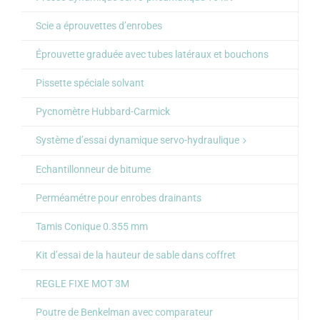
Scie a éprouvettes d’enrobes
Éprouvette graduée avec tubes latéraux et bouchons
Pissette spéciale solvant
Pycnomètre Hubbard-Carmick
Système d’essai dynamique servo-hydraulique
Echantillonneur de bitume
Perméamétre pour enrobes drainants
Tamis Conique 0.355 mm
Kit d’essai de la hauteur de sable dans coffret
REGLE FIXE MOT 3M
Poutre de Benkelman avec comparateur