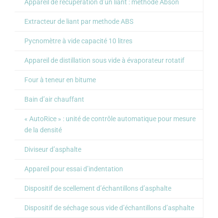
Appareil de récupération d’un liant : méthode Abson
Extracteur de liant par methode ABS
Pycnomètre à vide capacité 10 litres
Appareil de distillation sous vide à évaporateur rotatif
Four à teneur en bitume
Bain d’air chauffant
« AutoRice » : unité de contrôle automatique pour mesure
de la densité
Diviseur d’asphalte
Appareil pour essai d’indentation
Dispositif de scellement d’échantillons d’asphalte
Dispositif de séchage sous vide d’échantillons d’asphalte