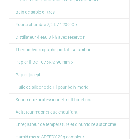
Bain de sable 6 litres
Four a chambre 7,2 L / 1200°C
Distillateur d’eau 8 l/h avec réservoir
Thermo-hygrographe portatif a tambour
Papier filtre FC75R Ø 90 mm
Papier joseph
Huile de silicone de 1 l pour bain-marie
Sonomètre professionnel multifonctions
Agitateur magnétique chauffant
Enregistreur de température et d’humidité autonome
Humidimètre SPEEDY 20g complet