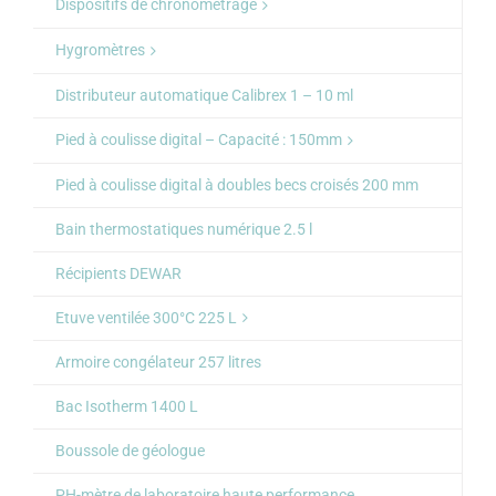
Dispositifs de chronométrage
Hygromètres
Distributeur automatique Calibrex 1 – 10 ml
Pied à coulisse digital – Capacité : 150mm
Pied à coulisse digital à doubles becs croisés 200 mm
Bain thermostatiques numérique 2.5 l
Récipients DEWAR
Etuve ventilée 300°C 225 L
Armoire congélateur 257 litres
Bac Isotherm 1400 L
Boussole de géologue
PH-mètre de laboratoire haute performance