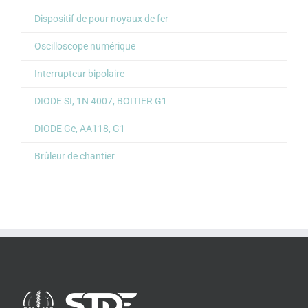
Dispositif de pour noyaux de fer
Oscilloscope numérique
Interrupteur bipolaire
DIODE SI, 1N 4007, BOITIER G1
DIODE Ge, AA118, G1
Brûleur de chantier