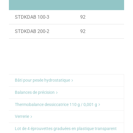
STDKDAB 100-3
92
110
STDKDAB 200-2
92
210
Bâti pour pesée hydrostatique
Balances de précision
Thermobalance dessiccatrice 110 g / 0,001 g
Verrerie
Lot de 4 éprouvettes graduées en plastique transparent