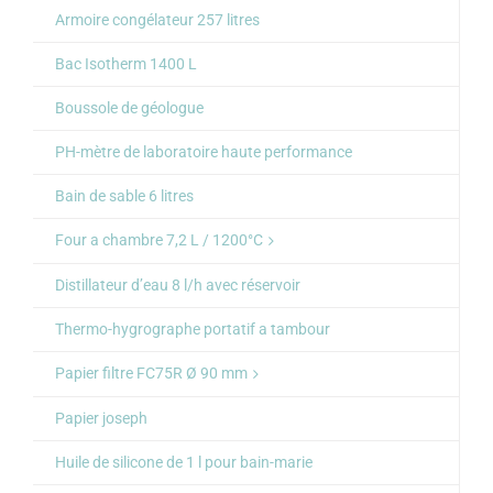
Armoire congélateur 257 litres
Bac Isotherm 1400 L
Boussole de géologue
PH-mètre de laboratoire haute performance
Bain de sable 6 litres
Four a chambre 7,2 L / 1200°C
Distillateur d’eau 8 l/h avec réservoir
Thermo-hygrographe portatif a tambour
Papier filtre FC75R Ø 90 mm
Papier joseph
Huile de silicone de 1 l pour bain-marie