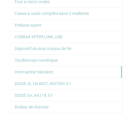
Four à micro-ondes
Caisse à outils complète dans 2 mallettes
Embase expert
COBRA4 XPERT-LINK, USB
Dispositif de pour noyaux de fer
Oscilloscope numérique
Interrupteur bipolaire
DIODE SI, 1N 4007, BOITIER G1
DIODE Ge, AA118, G1
Brûleur de chantier