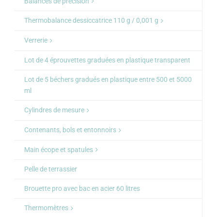
Balances de précision
Thermobalance dessiccatrice 110 g / 0,001 g
Verrerie
Lot de 4 éprouvettes graduées en plastique transparent
Lot de 5 béchers gradués en plastique entre 500 et 5000
ml
Cylindres de mesure
Contenants, bols et entonnoirs
Main écope et spatules
Pelle de terrassier
Brouette pro avec bac en acier 60 litres
Thermomètres