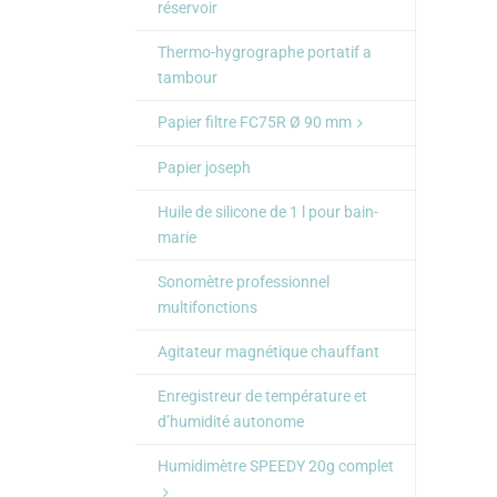
réservoir
Thermo-hygrographe portatif a
tambour
Papier filtre FC75R Ø 90 mm
Papier joseph
Huile de silicone de 1 l pour bain-
marie
Sonomètre professionnel
multifonctions
Agitateur magnétique chauffant
Enregistreur de température et
d’humidité autonome
Humidimètre SPEEDY 20g complet