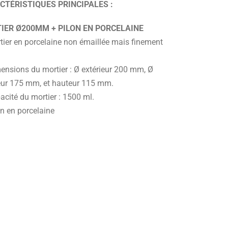
CTÉRISTIQUES PRINCIPALES :
IER Ø200MM + PILON EN PORCELAINE
tier en porcelaine non émaillée mais finement
ensions du mortier : Ø extérieur 200 mm, Ø
ieur 175 mm, et hauteur 115 mm.
acité du mortier : 1500 ml.
on en porcelaine