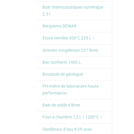
Bain thermostatiques numérique
2.5 l
Récipients DEWAR
Etuve ventilée 300°C 225 L
Armoire congélateur 257 litres
Bac Isotherm 1400 L
Boussole de géologue
PH-mètre de laboratoire haute
performance
Bain de sable 6 litres
Four a chambre 7,2 L / 1200°C
Distillateur d’eau 8 l/h avec