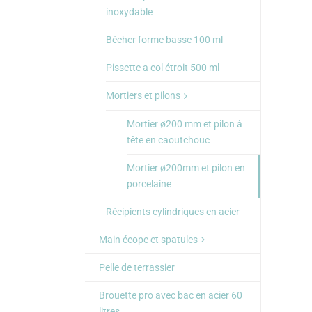
inoxydable
Bécher forme basse 100 ml
Pissette a col étroit 500 ml
Mortiers et pilons
Mortier ø200 mm et pilon à
tête en caoutchouc
Mortier ø200mm et pilon en
porcelaine
Récipients cylindriques en acier
Main écope et spatules
Pelle de terrassier
Brouette pro avec bac en acier 60
litres