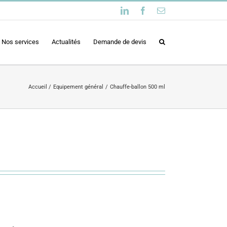
LinkedIn
Facebook
Email
Nos services
Actualités
Demande de devis
Accueil
Equipement général
Chauffe-ballon 500 ml