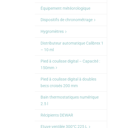
Équipement météorologique
Dispositifs de chronométrage
Hygromètres
Distributeur automatique Calibrex 1
– 10 ml
Pied à coulisse digital – Capacité :
150mm
Pied à coulisse digital à doubles
becs croisés 200 mm
Bain thermostatiques numérique
2.5 l
Récipients DEWAR
Etuve ventilée 300°C 225 L