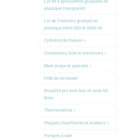
Lot de 4 éprouvettes graduées en
plastique transparent
Lot de 5 béchers gradués en
plastique entre 500 et 5000 ml
Cylindres de mesure
Contenants, bols et entonnoirs
Main écope et spatules
Pelle de terrassier
Brouette pro avec bac en acier 60
litres
Thermomètres
Plaques chauffantes et brûleurs
Pompes à vide