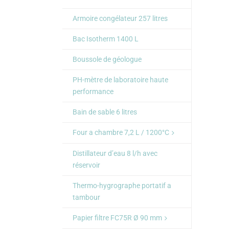
Armoire congélateur 257 litres
Bac Isotherm 1400 L
Boussole de géologue
PH-mètre de laboratoire haute
performance
Bain de sable 6 litres
Four a chambre 7,2 L / 1200°C
Distillateur d’eau 8 l/h avec
réservoir
Thermo-hygrographe portatif a
tambour
Papier filtre FC75R Ø 90 mm