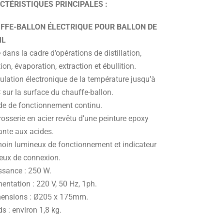
CTÉRISTIQUES PRINCIPALES :
FFE-BALLON ÉLECTRIQUE POUR BALLON DE
ML
é dans la cadre d’opérations de distillation,
ion, évaporation, extraction et ébullition.
ulation électronique de la température jusqu’à
 sur la surface du chauffe-ballon.
e de fonctionnement continu.
osserie en acier revêtu d’une peinture epoxy
ante aux acides.
oin lumineux de fonctionnement et indicateur
eux de connexion.
ssance : 250 W.
entation : 220 V, 50 Hz, 1ph.
ensions : Ø205 x 175mm.
s : environ 1,8 kg.