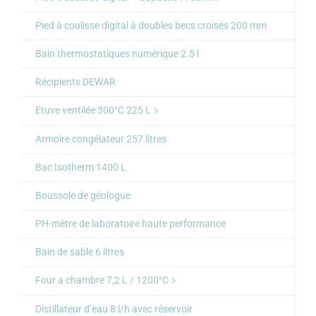
Pied à coulisse digital à doubles becs croisés 200 mm
Bain thermostatiques numérique 2.5 l
Récipients DEWAR
Etuve ventilée 300°C 225 L
Armoire congélateur 257 litres
Bac Isotherm 1400 L
Boussole de géologue
PH-mètre de laboratoire haute performance
Bain de sable 6 litres
Four a chambre 7,2 L / 1200°C
Distillateur d’eau 8 l/h avec réservoir