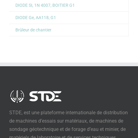
DIODE SI, 1N 4007, BOITIER G1
DIODE Ge, AA118, G1
Brûleur de chantier
STDE, est une plateforme internationale de distribution
de machines d’essais sur matériaux, de machines de
sondage géotechnique et de forage d’eau et minier, de
matériels de laboratoire et de services techniques