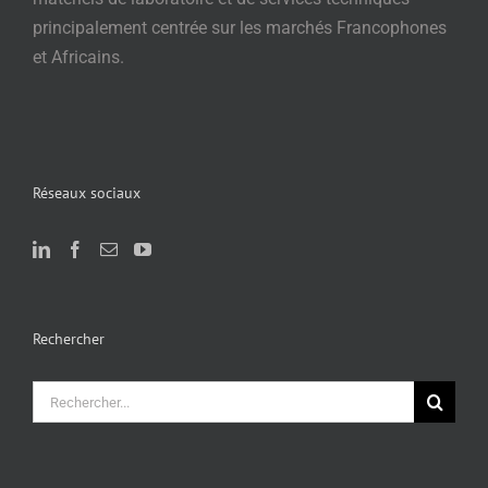
principalement centrée sur les marchés Francophones
et Africains.
Réseaux sociaux
Rechercher
Rechercher: