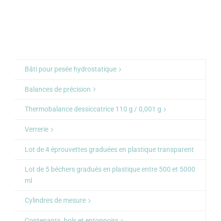
Bâti pour pesée hydrostatique
Balances de précision
Thermobalance dessiccatrice 110 g / 0,001 g
Verrerie
Lot de 4 éprouvettes graduées en plastique transparent
Lot de 5 béchers gradués en plastique entre 500 et 5000
ml
Cylindres de mesure
Contenants, bols et entonnoirs