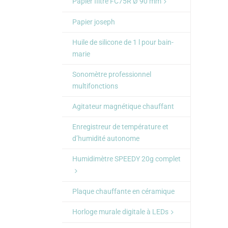
Papier filtre FC75R Ø 90 mm
Papier joseph
Huile de silicone de 1 l pour bain-
marie
Sonomètre professionnel
multifonctions
Agitateur magnétique chauffant
Enregistreur de température et
d’humidité autonome
Humidimètre SPEEDY 20g complet
Plaque chauffante en céramique
Horloge murale digitale à LEDs