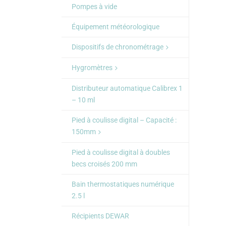
Pompes à vide
Équipement météorologique
Dispositifs de chronométrage
Hygromètres
Distributeur automatique Calibrex 1
– 10 ml
Pied à coulisse digital – Capacité :
150mm
Pied à coulisse digital à doubles
becs croisés 200 mm
Bain thermostatiques numérique
2.5 l
Récipients DEWAR