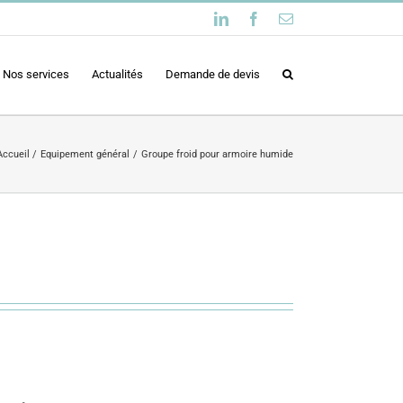
LinkedIn
Facebook
Email
Nos services
Actualités
Demande de devis
Accueil
Equipement général
Groupe froid pour armoire humide