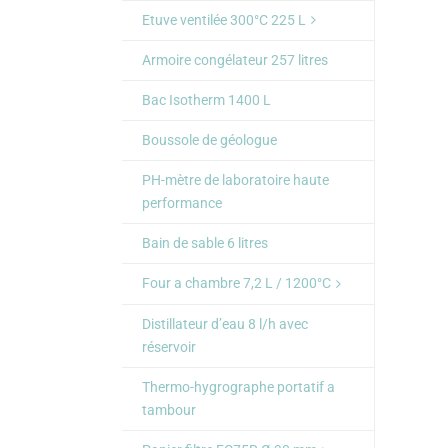
Etuve ventilée 300°C 225 L
Armoire congélateur 257 litres
Bac Isotherm 1400 L
Boussole de géologue
PH-mètre de laboratoire haute
performance
Bain de sable 6 litres
Four a chambre 7,2 L / 1200°C
Distillateur d’eau 8 l/h avec
réservoir
Thermo-hygrographe portatif a
tambour