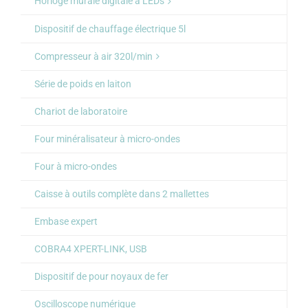
Horloge murale digitale à LEDs
Dispositif de chauffage électrique 5l
Compresseur à air 320l/min
Série de poids en laiton
Chariot de laboratoire
Four minéralisateur à micro-ondes
Four à micro-ondes
Caisse à outils complète dans 2 mallettes
Embase expert
COBRA4 XPERT-LINK, USB
Dispositif de pour noyaux de fer
Oscilloscope numérique