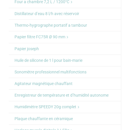
Four a chambre 7,2 L / 1200°C
Distillateur d’eau 8 l/h avec réservoir
Thermo-hygrographe portatif a tambour
Papier filtre FC75R Ø 90 mm
Papier joseph
Huile de silicone de 1 l pour bain-marie
Sonomètre professionnel multifonctions
Agitateur magnétique chauffant
Enregistreur de température et d’humidité autonome
Humidimètre SPEEDY 20g complet
Plaque chauffante en céramique