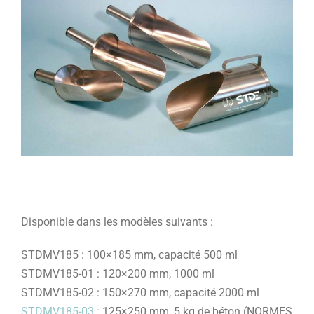
Disponible dans les modèles suivants :
STDMV185 : 100×185 mm, capacité 500 ml
STDMV185-01 : 120×200 mm, 1000 ml
STDMV185-02 : 150×270 mm, capacité 2000 ml
STDMV185-03 :
125×250 mm, 5 kg de béton (NORMES