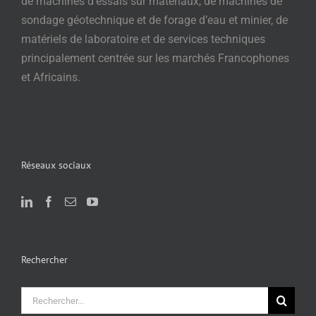
de machines d’essais sur matériaux, de machines de
sondage géotechnique et de forage d’eau et minier, de
matériels de laboratoire et de services techniques
principalement centrée sur les marchés Francophones
et Africains.
Réseaux sociaux
Rechercher
Rechercher: