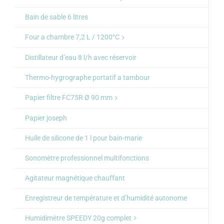
Bain de sable 6 litres
Four a chambre 7,2 L / 1200°C
Distillateur d’eau 8 l/h avec réservoir
Thermo-hygrographe portatif a tambour
Papier filtre FC75R Ø 90 mm
Papier joseph
Huile de silicone de 1 l pour bain-marie
Sonomètre professionnel multifonctions
Agitateur magnétique chauffant
Enregistreur de température et d’humidité autonome
Humidimètre SPEEDY 20g complet