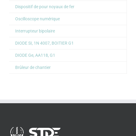
Dispositif de pour noyaux de fer
Oscilloscope numérique
Interrupteur bipolaire
DIODE SI, 1N 4007, BOITIER G1
DIODE Ge, AA118, G1
Brûleur de chantier