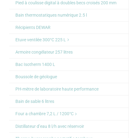
Pied à coulisse digital à doubles becs croisés 200 mm
Bain thermostatiques numérique 2.5 l
Récipients DEWAR
Etuve ventilée 300°C 225 L
Armoire congélateur 257 litres
Bac Isotherm 1400 L
Boussole de géologue
PH-mètre de laboratoire haute performance
Bain de sable 6 litres
Four a chambre 7,2 L / 1200°C
Distillateur d’eau 8 l/h avec réservoir