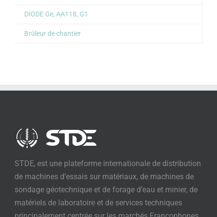
DIODE Ge, AA118, G1
Brûleur de chantier
STDE, est une plateforme internationale de distribution
de machines d’essais sur matériaux, de machines de
sondage géotechnique et de forage d’eau et minier, de
matériels de laboratoire et de services techniques
principalement centrée sur les marchés Francophones