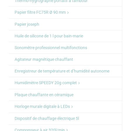
Thermo-hygrographe portatif a tambour
Papier filtre FC75R Ø 90 mm
Papier joseph
Huile de silicone de 1 l pour bain-marie
Sonomètre professionnel multifonctions
Agitateur magnétique chauffant
Enregistreur de température et d’humidité autonome
Humidimètre SPEEDY 20g complet
Plaque chauffante en céramique
Horloge murale digitale à LEDs
Dispositif de chauffage électrique 5l
Compresseur à air 320l/min