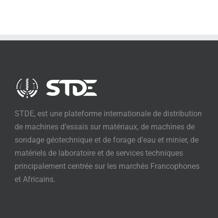
STDE, est une plateforme internationale de distribution
de machines d’essais sur matériaux, de machines de
sondage géotechnique et de forage d’eau et minier, de
matériels de laboratoire et de services techniques
principalement centrée sur les marchés Francophones
et Africains.