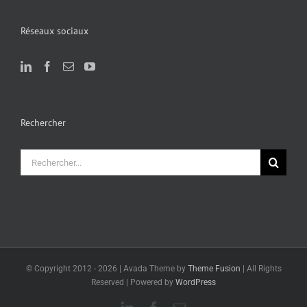
Réseaux sociaux
Rechercher
Rechercher:
© Copyright 2012 -
2026 | Avada Theme by
Theme Fusion
| All Rights
Reserved | Powered by
WordPress