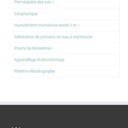
Perméabilité des sols
Géophysique
Humidimètre microlance sonde 2 m
Générateur de pression air/eau à membrane
Poutre de Benkelman
Appareillage inclinometrique
Pénétro-densitographe