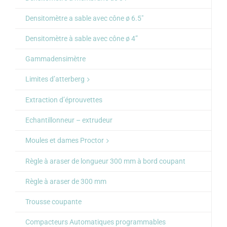
Densitomètre a sable avec cône ø 6.5″
Densitomètre à sable avec cône ø 4”
Gammadensimètre
Limites d’atterberg
Extraction d’éprouvettes
Echantillonneur – extrudeur
Moules et dames Proctor
Règle à araser de longueur 300 mm à bord coupant
Règle à araser de 300 mm
Trousse coupante
Compacteurs Automatiques programmables