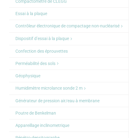
Compactometre de CLEGG
Essai à la plaque
Contrôleur électronique de compactage non-nucléarisé
Dispositif d’essai à la plaque
Confection des éprouvettes
Perméabilité des sols
Géophysique
Humidimètre microlance sonde 2 m
Générateur de pression air/eau à membrane
Poutre de Benkelman
Appareillage inclinometrique
Pénétro-densitographe