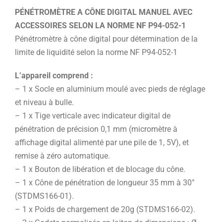
PÉNÉTROMÈTRE A CÔNE DIGITAL MANUEL AVEC
ACCESSOIRES SELON LA NORME NF P94-052-1
Pénétromètre à cône digital pour détermination de la
limite de liquidité selon la norme NF P94-052-1
L’appareil comprend :
– 1 x Socle en aluminium moulé avec pieds de réglage
et niveau à bulle.
– 1 x Tige verticale avec indicateur digital de
pénétration de précision 0,1 mm (micromètre à
affichage digital alimenté par une pile de 1, 5V), et
remise à zéro automatique.
– 1 x Bouton de libération et de blocage du cône.
– 1 x Cône de pénétration de longueur 35 mm à 30°
(STDMS166-01).
– 1 x Poids de chargement de 20g (STDMS166-02).