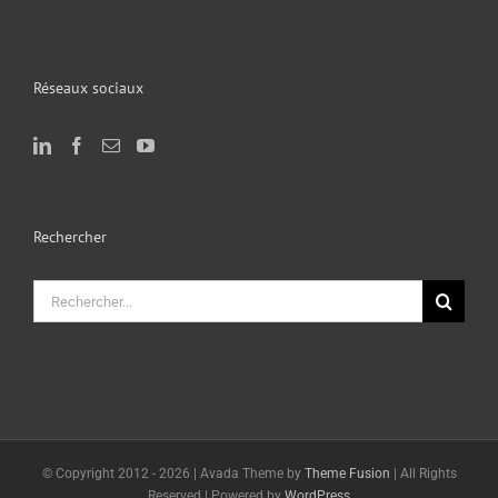
Réseaux sociaux
Rechercher
Rechercher:
© Copyright 2012 -
2026 | Avada Theme by
Theme Fusion
| All Rights
Reserved | Powered by
WordPress