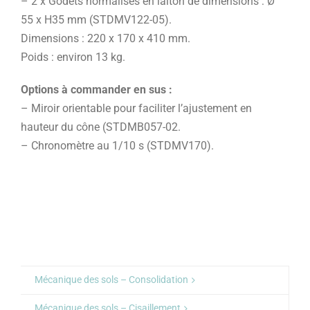
– 2 x Godets normalisés en laiton de dimensions : Ø
55 x H35 mm (STDMV122-05).
Dimensions : 220 x 170 x 410 mm.
Poids : environ 13 kg.
Options à commander en sus :
– Miroir orientable pour faciliter l’ajustement en
hauteur du cône (STDMB057-02.
– Chronomètre au 1/10 s (STDMV170).
Mécanique des sols – Consolidation
Mécanique des sols – Cisaillement