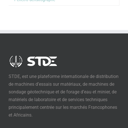
STDE, est une plateforme internationale de distribution
de machines d’essais sur matériaux, de machines de
sondage géotechnique et de forage d’eau et minier, de
matériels de laboratoire et de services techniques
principalement centrée sur les marchés Francophones
et Africains.