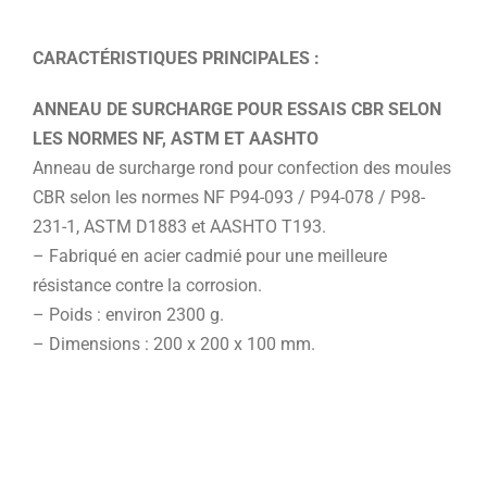
CARACTÉRISTIQUES PRINCIPALES :
ANNEAU DE SURCHARGE POUR ESSAIS CBR SELON
LES NORMES NF, ASTM ET AASHTO
Anneau de surcharge rond pour confection des moules
CBR selon les normes NF P94-093 / P94-078 / P98-
231-1, ASTM D1883 et AASHTO T193.
– Fabriqué en acier cadmié pour une meilleure
résistance contre la corrosion.
– Poids : environ 2300 g.
– Dimensions : 200 x 200 x 100 mm.