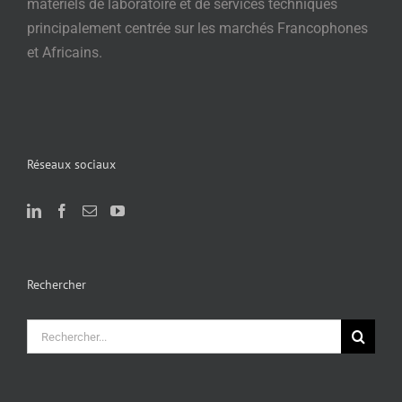
matériels de laboratoire et de services techniques
principalement centrée sur les marchés Francophones
et Africains.
Réseaux sociaux
Rechercher
Rechercher: