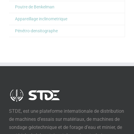
Poutre de Benkelman
Appareillage inclinometrique
Pénétro-densitographe
STDE, est une plateforme internationale de distribution
de machines d’essais sur matériaux, de machines de
sondage géotechnique et de forage d’eau et minier, de