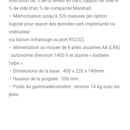
indication du % de la teneur en liant, rapport de vide et
% de vide d’air, % de compacité Marshall.
– Mémorisation jusqu’à 320 mesures (en option :
logiciel pour export des données vers imprimante ou
ordinateur
via liaison infrarouge ou port RS232).
– Alimentation au moyen de 6 piles alcalines AA (LR6)
: autonomie d’environ 1400 h et alarme « batterie
faibe ».
– Dimensions de la base : 400 x 220 x 140mm.
– Hauteur de la poignée : 550 mm.
– Poids du gammadensimètre : environ 14 kg avec les
piles.