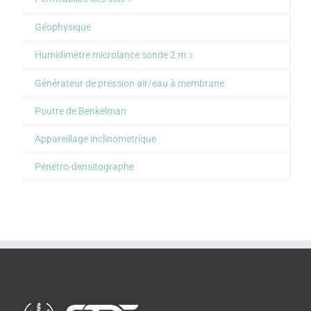
Géophysique
Humidimètre microlance sonde 2 m
Générateur de pression air/eau à membrane
Poutre de Benkelman
Appareillage inclinometrique
Pénétro-densitographe