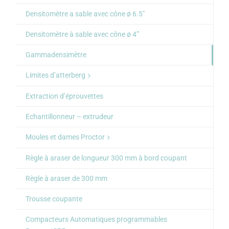
Densitomètre a sable avec cône ø 6.5″
Densitomètre à sable avec cône ø 4”
Gammadensimètre
Limites d’atterberg
Extraction d’éprouvettes
Echantillonneur – extrudeur
Moules et dames Proctor
Règle à araser de longueur 300 mm à bord coupant
Règle à araser de 300 mm
Trousse coupante
Compacteurs Automatiques programmables