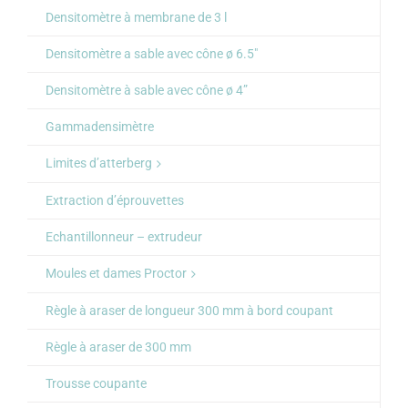
Densitomètre à membrane de 3 l
Densitomètre a sable avec cône ø 6.5″
Densitomètre à sable avec cône ø 4”
Gammadensimètre
Limites d’atterberg
Extraction d’éprouvettes
Echantillonneur – extrudeur
Moules et dames Proctor
Règle à araser de longueur 300 mm à bord coupant
Règle à araser de 300 mm
Trousse coupante