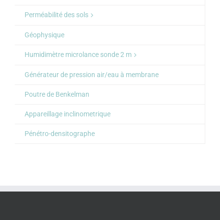
Perméabilité des sols
Géophysique
Humidimètre microlance sonde 2 m
Générateur de pression air/eau à membrane
Poutre de Benkelman
Appareillage inclinometrique
Pénétro-densitographe