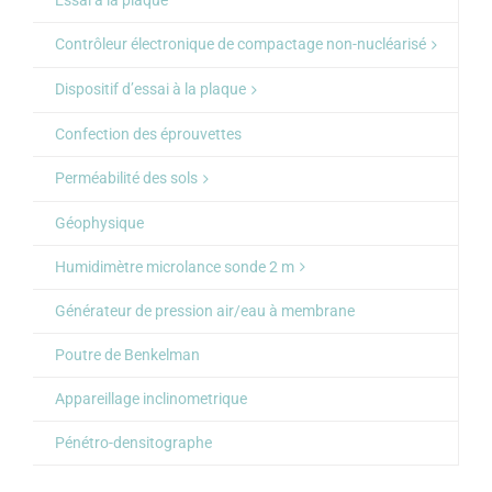
Essai à la plaque
Contrôleur électronique de compactage non-nucléarisé
Dispositif d’essai à la plaque
Confection des éprouvettes
Perméabilité des sols
Géophysique
Humidimètre microlance sonde 2 m
Générateur de pression air/eau à membrane
Poutre de Benkelman
Appareillage inclinometrique
Pénétro-densitographe