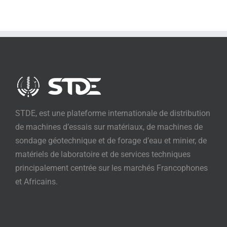
STDE, est une plateforme internationale de distribution
de machines d’essais sur matériaux, de machines de
sondage géotechnique et de forage d’eau et minier, de
matériels de laboratoire et de services techniques
principalement centrée sur les marchés Francophones
et Africains.