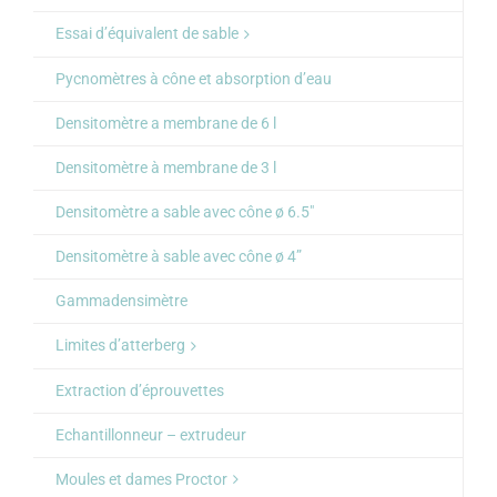
Essai d’équivalent de sable
Pycnomètres à cône et absorption d’eau
Densitomètre a membrane de 6 l
Densitomètre à membrane de 3 l
Densitomètre a sable avec cône ø 6.5″
Densitomètre à sable avec cône ø 4”
Gammadensimètre
Limites d’atterberg
Extraction d’éprouvettes
Echantillonneur – extrudeur
Moules et dames Proctor