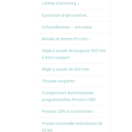
Limites d’atterberg
Extraction d’éprouvettes
Echantillonneur – extrudeur
Moules et dames Proctor
Règle à araser de longueur 300 mm
à bord coupant
Règle à araser de 300 mm
Trousse coupante
Compacteurs Automatiques
programmables Proctor/CBR
Presses CBR et accessoires
Presse universelle multivitesse de
50 kN