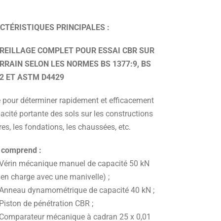
CTÉRISTIQUES PRINCIPALES :
REILLAGE COMPLET POUR ESSAI CBR SUR
ERRAIN SELON LES NORMES BS 1377:9, BS
:2 ET ASTM D4429
sé pour déterminer rapidement et efficacement
acité portante des sols sur les constructions
res, les fondations, les chaussées, etc.
t comprend :
 Vérin mécanique manuel de capacité 50 kN
 en charge avec une manivelle) ;
 Anneau dynamométrique de capacité 40 kN ;
Piston de pénétration CBR ;
 Comparateur mécanique à cadran 25 x 0,01