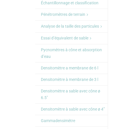
Échantillonnage et classification
Pénétromètres de terrain
Analyse de la taille des particules
Essai d’équivalent de sable
Pycnomètres à cône et absorption
d’eau
Densitomètre a membrane de 6 l
Densitomètre à membrane de 3 l
Densitomètre a sable avec cône ø
6.5″
Densitomètre à sable avec cône ø 4”
Gammadensimètre