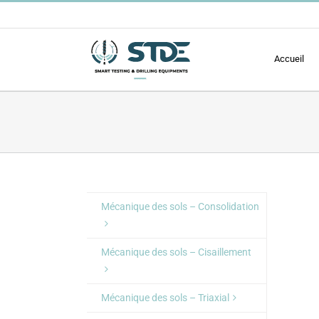
Passer
au
contenu
Accueil
Mécanique des sols – Consolidation
Mécanique des sols – Cisaillement
Mécanique des sols – Triaxial