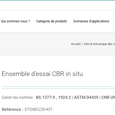
Qui sommes nous ?
Catégorie de produits
Domaines d’applications
Accueil
Sols & mécanique des s
Ensemble d’essai CBR in situ
Selon les normes :
BS 1377:9 , 1924:2 | ASTM D4429 | CNR U
Référence :
STDMS220-KIT