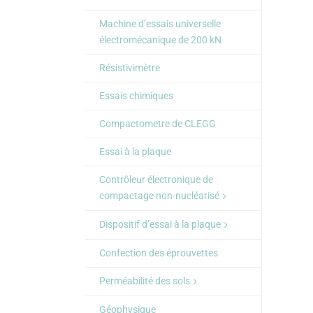
Machine d’essais universelle
électromécanique de 200 kN
Résistivimètre
Essais chimiques
Compactometre de CLEGG
Essai à la plaque
Contrôleur électronique de
compactage non-nucléarisé
Dispositif d’essai à la plaque
Confection des éprouvettes
Perméabilité des sols
Géophysique