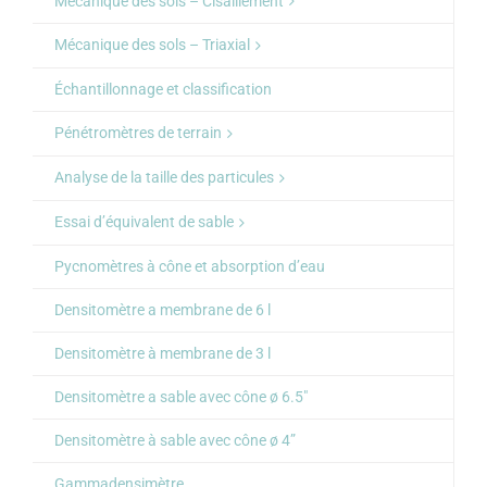
Mécanique des sols – Cisaillement
Mécanique des sols – Triaxial
Échantillonnage et classification
Pénétromètres de terrain
Analyse de la taille des particules
Essai d’équivalent de sable
Pycnomètres à cône et absorption d’eau
Densitomètre a membrane de 6 l
Densitomètre à membrane de 3 l
Densitomètre a sable avec cône ø 6.5″
Densitomètre à sable avec cône ø 4”
Gammadensimètre