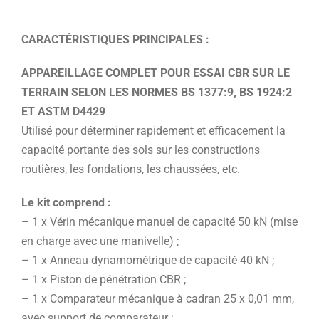
CARACTÉRISTIQUES PRINCIPALES :
APPAREILLAGE COMPLET POUR ESSAI CBR SUR LE
TERRAIN SELON LES NORMES BS 1377:9, BS 1924:2
ET ASTM D4429
Utilisé pour déterminer rapidement et efficacement la
capacité portante des sols sur les constructions
routières, les fondations, les chaussées, etc.
Le kit comprend :
– 1 x Vérin mécanique manuel de capacité 50 kN (mise
en charge avec une manivelle) ;
– 1 x Anneau dynamométrique de capacité 40 kN ;
– 1 x Piston de pénétration CBR ;
– 1 x Comparateur mécanique à cadran 25 x 0,01 mm,
avec support de comparateur ;