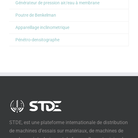
Générateur de pression air/eau à membrane
Poutre de Benkelman
Appareillage inclinometrique
Pénétro-densitographe
STDE, est une plateforme internationale de distribution
de machines d’essais sur matériaux, de machines de