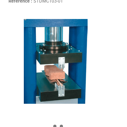
Référence :
STDMC103-01