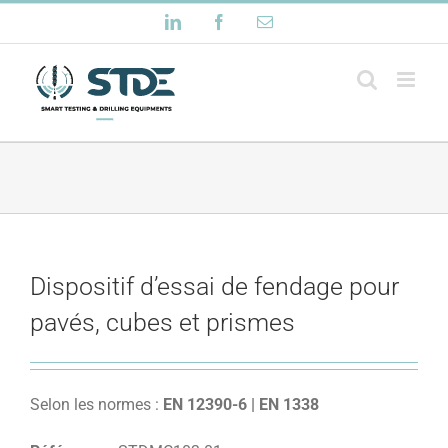
Passer
LinkedIn
Facebook
Email
au
contenu
Dispositif d’essai de fendage pour
pavés, cubes et prismes
Selon les normes :
EN 12390-6 | EN 1338