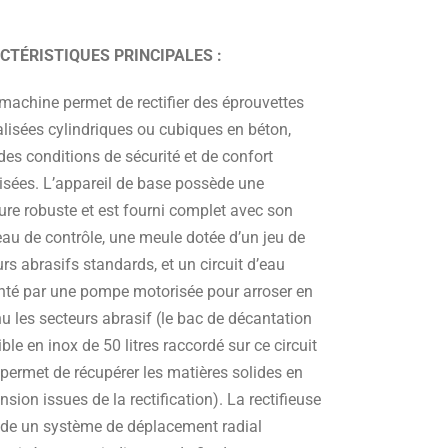
CTÉRISTIQUES PRINCIPALES :
 machine permet de rectifier des éprouvettes
lisées cylindriques ou cubiques en béton,
es conditions de sécurité et de confort
isées. L’appareil de base possède une
ure robuste et est fourni complet avec son
au de contrôle, une meule dotée d’un jeu de
rs abrasifs standards, et un circuit d’eau
nté par une pompe motorisée pour arroser en
u les secteurs abrasif (le bac de décantation
le en inox de 50 litres raccordé sur ce circuit
 permet de récupérer les matières solides en
sion issues de la rectification). La rectifieuse
de un système de déplacement radial