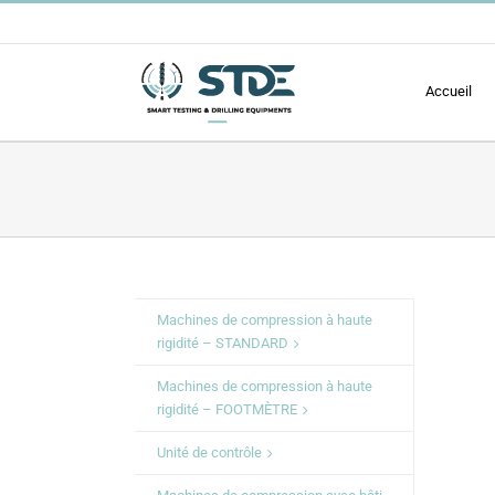
Passer
au
contenu
Accueil
Machines de compression à haute
rigidité – STANDARD
Machines de compression à haute
rigidité – FOOTMÈTRE
Unité de contrôle