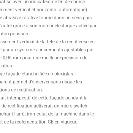
atisé avec un indicateur de fin de course
ement vertical et horizontal automatique).
e abrasive rotative tourne dans un sens puis
’autre grâce à son moteur électrique activé par
uton-poussoir.
ssement vertical de la tête de la rectifieuse est
é par un système à incréments ajustables par
e 0,05 mm pour une meilleure précision de
ication.
ge façade étanchéifiée en plexiglas
parent permet d’observer sans risque les
ions de rectification.
rait intempestif de cette façade pendant la
de rectification activerait un micro-switch
nchant l’arrêt immédiat de la machine dans le
t de la réglementation CE en vigueur.