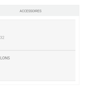
ACCESSOIRES
132
LLONS