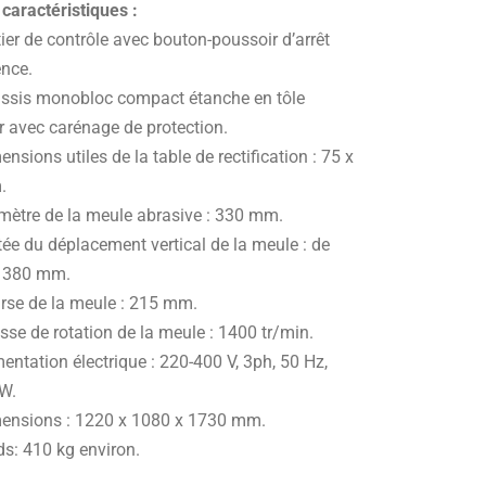
 caractéristiques :
ier de contrôle avec bouton-poussoir d’arrêt
ence.
ssis monobloc compact étanche en tôle
r avec carénage de protection.
nsions utiles de la table de rectification : 75 x
.
mètre de la meule abrasive : 330 mm.
tée du déplacement vertical de la meule : de
 380 mm.
rse de la meule : 215 mm.
sse de rotation de la meule : 1400 tr/min.
entation électrique : 220-400 V, 3ph, 50 Hz,
W.
ensions : 1220 x 1080 x 1730 mm.
ds: 410 kg environ.