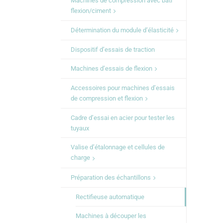
Machines de compression avec bâti
flexion/ciment
Détermination du module d’élasticité
Dispositif d’essais de traction
Machines d’essais de flexion
Accessoires pour machines d’essais
de compression et flexion
Cadre d’essai en acier pour tester les
tuyaux
Valise d’étalonnage et cellules de
charge
Préparation des échantillons
Rectifieuse automatique
Machines à découper les