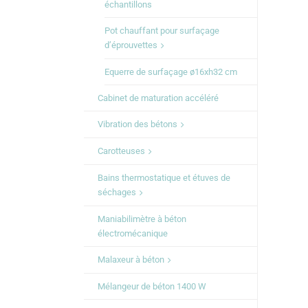
échantillons
Pot chauffant pour surfaçage
d’éprouvettes
Equerre de surfaçage ø16xh32 cm
Cabinet de maturation accéléré
Vibration des bétons
Carotteuses
Bains thermostatique et étuves de
séchages
Maniabilimètre à béton
électromécanique
Malaxeur à béton
Mélangeur de béton 1400 W