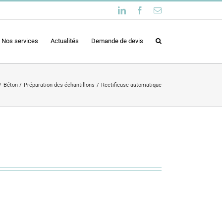
LinkedIn
Facebook
Email
Nos services
Actualités
Demande de devis
Béton
Préparation des échantillons
Rectifieuse automatique