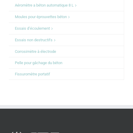
Aéromètre a béton automatique 8 L
Moules pour éprouvettes béton
Essais d’écoulement
Essais non destructifs
Corrosimètre à électrode
Pelle pour gâchage du béton
Fissuromètre portatif