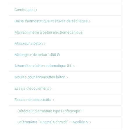
Carotteuses
Bains thermostatique et étuves de séchages
Maniabilimètre à béton électromécanique
Malaxeur à béton
Mélangeur de béton 1400 W
Aéromètre a béton automatique 8 L
Moules pour éprouvettes béton
Essais d’écoulement
Essais non destructifs
Détecteur d’armature type Profoscope+
Scléromètre “Original Schmidt” – Modèle N