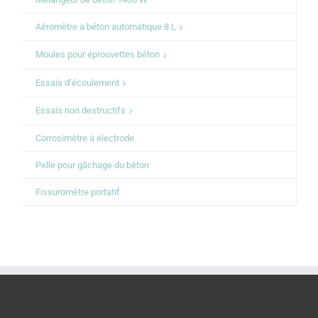
Aéromètre a béton automatique 8 L
Moules pour éprouvettes béton
Essais d’écoulement
Essais non destructifs
Corrosimètre à électrode
Pelle pour gâchage du béton
Fissuromètre portatif