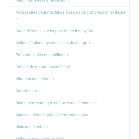
Machines d’essais de flexion
Accessoires pour machines d’essais de compression et flexion
Cadre d’essai en acier pour tester les tuyaux
Valise d’étalonnage et cellules de charge
Préparation des échantillons
Cabinet de maturation accéléré
Vibration des bétons
Carotteuses
Bains thermostatique et étuves de séchages
Maniabilimètre à béton électromécanique
Malaxeur à béton
Mélangeur de béton 1400 W