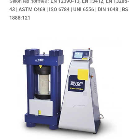
Selon les normes :
EN 12390-13, EN 13412, EN 13286-
43 | ASTM C469 | ISO 6784 | UNI 6556 | DIN 1048 | BS
1888:121