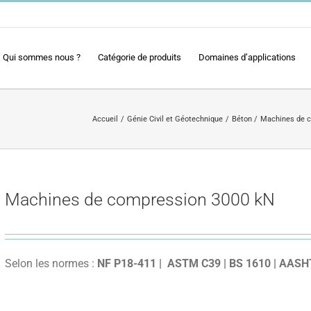
Qui sommes nous ?
Catégorie de produits
Domaines d’applications
Accueil
Génie Civil et Géotechnique
Béton
Machines de c
Machines de compression 3000 kN
Selon les normes :
NF P18-411 |
ASTM C39 | BS 1610
| AASH