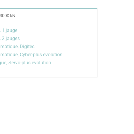
 3000 kN
 1 jauge
 2 jauges
atique, Digitec
tique, Cyber-plus évolution
, Servo-plus évolution