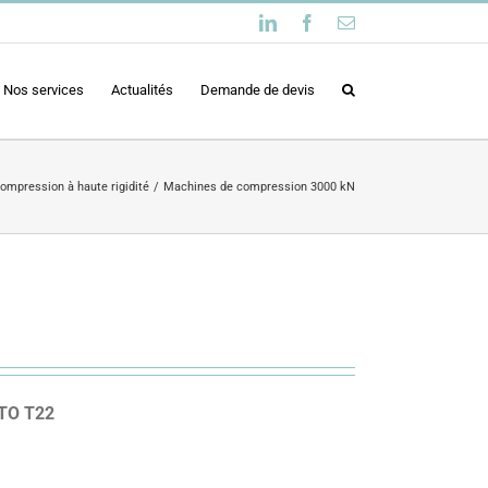
LinkedIn
Facebook
Email
Nos services
Actualités
Demande de devis
ompression à haute rigidité
Machines de compression 3000 kN
TO T22