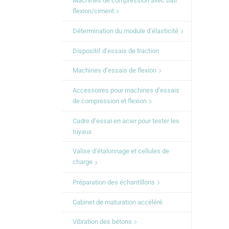
Machines de compression avec bâti
flexion/ciment
Détermination du module d’élasticité
Dispositif d’essais de traction
Machines d’essais de flexion
Accessoires pour machines d’essais
de compression et flexion
Cadre d’essai en acier pour tester les
tuyaux
Valise d’étalonnage et cellules de
charge
Préparation des échantillons
Cabinet de maturation accéléré
Vibration des bétons