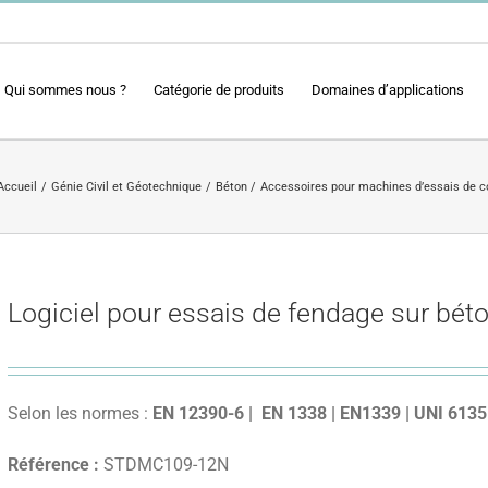
Qui sommes nous ?
Catégorie de produits
Domaines d’applications
Accueil
Génie Civil et Géotechnique
Béton
Accessoires pour machines d’essais de c
Logiciel pour essais de fendage sur bét
Selon les normes :
EN 12390-6
| EN 1338
| EN1339
| UNI 613
Référence :
STDMC109-12N