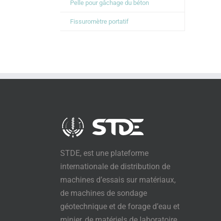
Pelle pour gâchage du béton
Fissuromètre portatif
STDE, est une plateforme
internationale de distribution de
machines d’essais sur matériaux,
de machines de sondage
géotechnique et de forage d’eau et
minier, de matériels de laboratoire