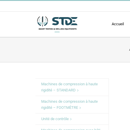
Passer
au
contenu
Accueil
Machines de compression à haute
rigidité – STANDARD
Machines de compression à haute
rigidité – FOOTMÈTRE
Unité de contrôle