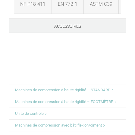
NF P18-411
EN 772-1
ASTM C39
AST
ACCESSOIRES
Machines de compression à haute rigidité – STANDARD
Machines de compression à haute rigidité – FOOTMÈTRE
Unité de contrôle
Machines de compression avec bâti flexion/ciment