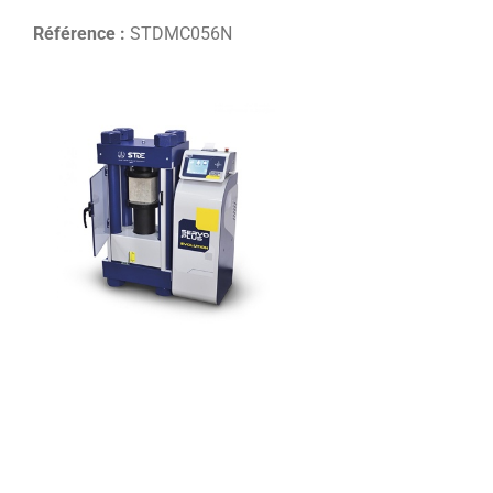
Référence :
STDMC056N