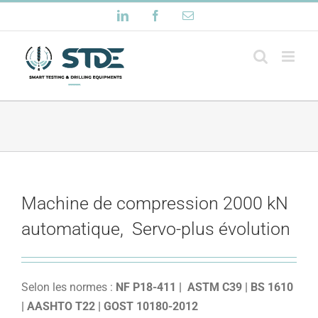
Passer
LinkedIn
Facebook
Email
au
contenu
Machine de compression 2000 kN
automatique, Servo-plus évolution
Selon les normes :
NF P18-411 |
ASTM C39 | BS 1610
| AASHTO T22 | GOST 10180-2012