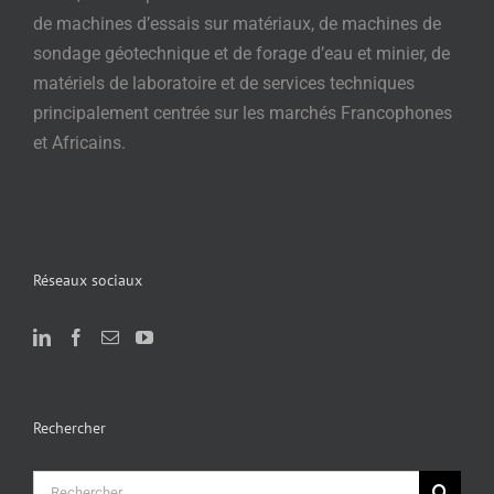
de machines d’essais sur matériaux, de machines de
sondage géotechnique et de forage d’eau et minier, de
matériels de laboratoire et de services techniques
principalement centrée sur les marchés Francophones
et Africains.
Réseaux sociaux
Rechercher
Rechercher: