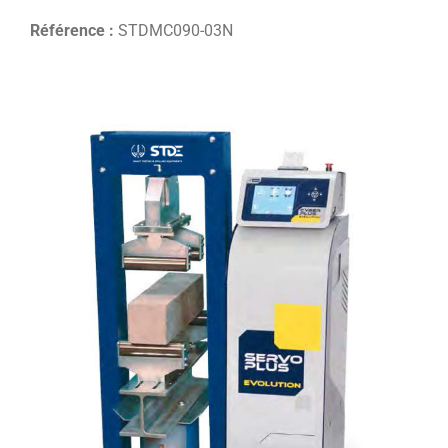
Référence :
STDMC090-03N