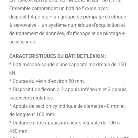
EN 1340:4, ASTM C78, ASTM C293 et BS 1881:118.
Ensemble comprenant un bâti de flexion avec
dispositif 4 points + un groupe de pompage électrique
à servovalve + un système numérique d’acquisition et
de traitement de données, d’affichage et de pilotage +
accessoires.
CARACTERISTIQUES DU BÂTI DE FLEXION :
* Bâti mécano-soudé d’une capacité maximale de 150
kN.
* Course du vérin d’environ 50 mm.
* Dispositif de flexion à 2 appuis inférieurs et 2 appuis
supérieurs réglables.
* Appuis de section cylindrique de diamètre 40 mm et
de longueur 160 mm.
* Distance entre appuis inférieurs réglable de 100 à
450 mm.