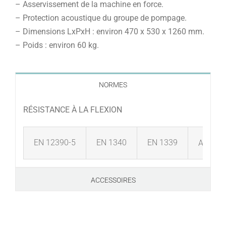
– Asservissement de la machine en force.
– Protection acoustique du groupe de pompage.
– Dimensions LxPxH : environ 470 x 530 x 1260 mm.
– Poids : environ 60 kg.
NORMES
RÉSISTANCE À LA FLEXION
EN 12390-5
EN 1340
EN 1339
ASTM C
ACCESSOIRES