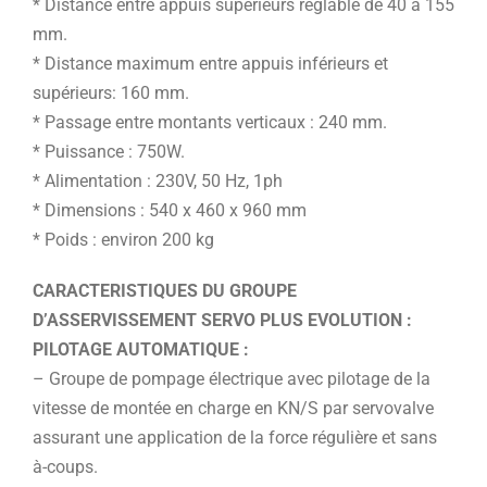
* Distance entre appuis supérieurs réglable de 40 à 155
mm.
* Distance maximum entre appuis inférieurs et
supérieurs: 160 mm.
* Passage entre montants verticaux : 240 mm.
* Puissance : 750W.
* Alimentation : 230V, 50 Hz, 1ph
* Dimensions : 540 x 460 x 960 mm
* Poids : environ 200 kg
CARACTERISTIQUES DU GROUPE
D’ASSERVISSEMENT SERVO PLUS EVOLUTION :
PILOTAGE AUTOMATIQUE :
– Groupe de pompage électrique avec pilotage de la
vitesse de montée en charge en KN/S par servovalve
assurant une application de la force régulière et sans
à-coups.