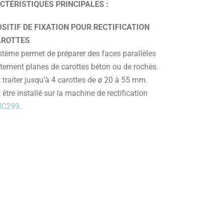
CTÉRISTIQUES PRINCIPALES :
OSITIF DE FIXATION POUR RECTIFICATION
AROTTES
stème permet de préparer des faces parallèles
itement planes de carottes béton ou de roches.
t traiter jusqu’à 4 carottes de ø 20 à 55 mm.
t être installé sur la machine de rectification
C299
.