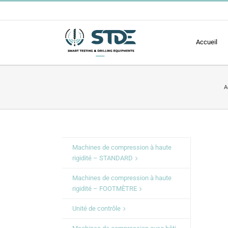
Passer
au
contenu
Accueil
A
Machines de compression à haute
rigidité – STANDARD
Machines de compression à haute
rigidité – FOOTMÈTRE
Unité de contrôle