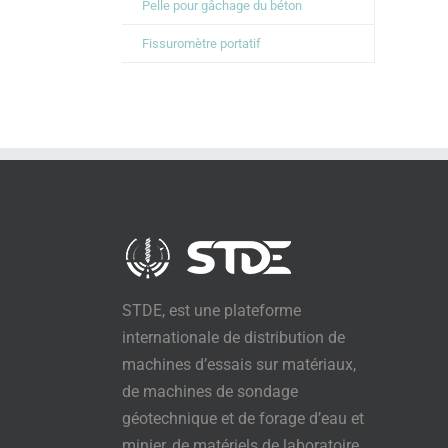
Pelle pour gâchage du béton
Fissuromètre portatif
STDE, est une plateforme
internationale de distribution de
machines d’essais sur matériaux,
de machines de sondage
géotechnique et de forage d’eau et
minier, de matériels de laboratoire