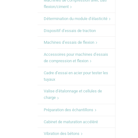
Machines de compression avec bâti
flexion/ciment
Détermination du module d’élasticité
Dispositif d’essais de traction
Machines d’essais de flexion
Accessoires pour machines d’essais
de compression et flexion
Cadre d’essai en acier pour tester les
tuyaux
Valise d’étalonnage et cellules de
charge
Préparation des échantillons
Cabinet de maturation accéléré
Vibration des bétons