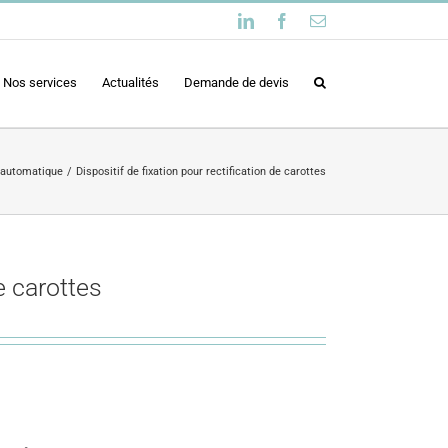
LinkedIn
Facebook
Email
Nos services
Actualités
Demande de devis
 automatique
Dispositif de fixation pour rectification de carottes
e carottes