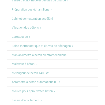
Valise d’étalonnage et cellules de charge
Préparation des échantillons
Cabinet de maturation accéléré
Vibration des bétons
Carotteuses
Bains thermostatique et étuves de séchages
Maniabilimètre à béton électromécanique
Malaxeur à béton
Mélangeur de béton 1400 W
Aéromètre a béton automatique 8 L
Moules pour éprouvettes béton
Essais d’écoulement