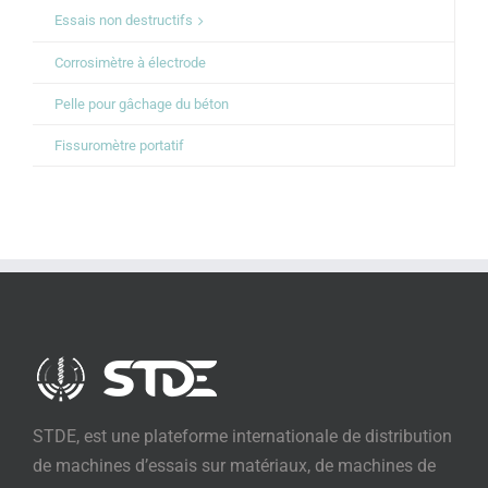
Essais non destructifs
Corrosimètre à électrode
Pelle pour gâchage du béton
Fissuromètre portatif
STDE, est une plateforme internationale de distribution
de machines d’essais sur matériaux, de machines de