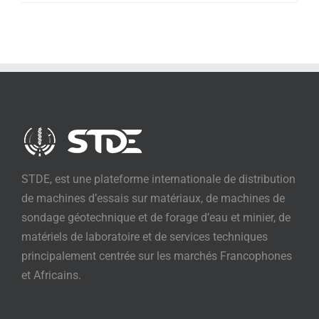
STDE, est une plateforme internationale de distribution
de machines d’essais sur matériaux, de machines de
sondage géotechnique et de forage d’eau et minier, de
matériels de laboratoire et de services techniques
principalement centrée sur les marchés Francophones
et Africains.