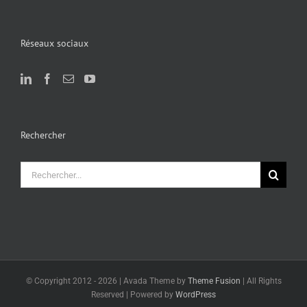
Réseaux sociaux
Rechercher
Rechercher:
© Copyright 2012 -
2026 | Avada Theme by
Theme Fusion
| All Rights
Reserved | Powered by
WordPress