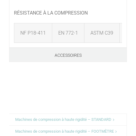
RÉSISTANCE À LA COMPRESSION
NF P18-411
EN 772-1
ASTM C39
AST
ACCESSOIRES
Machines de compression à haute rigidité – STANDARD
Machines de compression à haute rigidité – FOOTMÈTRE