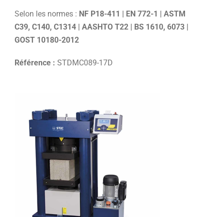
Selon les normes :
NF P18-411 | EN 772-1 | ASTM
C39, C140, C1314 | AASHTO T22 | BS 1610, 6073 |
GOST 10180-2012
Référence :
STDMC089-17D