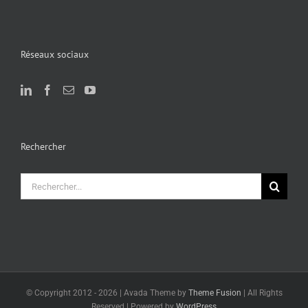
Réseaux sociaux
Rechercher
Rechercher:
© Copyright 2012 -
2026 | Avada Theme by
Theme Fusion
| All Rights
Reserved | Powered by
WordPress